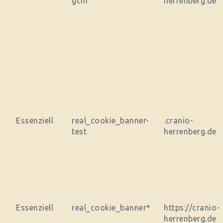
gcm
herrenberg.de
Essenziell
real_cookie_banner-
.cranio-
test
herrenberg.de
Essenziell
real_cookie_banner*
https://cranio-
herrenberg.de