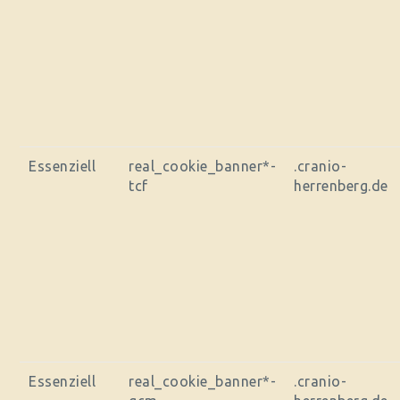
Essenziell
real_cookie_banner*-
.cranio-
tcf
herrenberg.de
Essenziell
real_cookie_banner*-
.cranio-