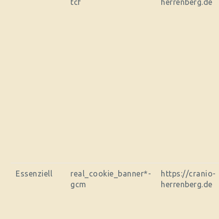
tcf
herrenberg.de
Essenziell
real_cookie_banner*-
https://cranio-
gcm
herrenberg.de